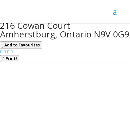
« Go back
216 Cowan Court
Amherstburg, Ontario N9V 0G9
Add to Favourites
Print!